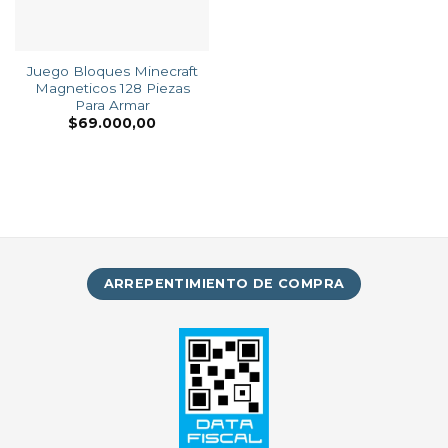
Juego Bloques Minecraft
Magneticos 128 Piezas
Para Armar
$
69.000,00
ARREPENTIMIENTO DE COMPRA