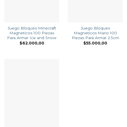
Juego Bloques Minecraft
Juego Bloques
Magneticos 100 Piezas
Magneticos Mario 100
Para Armar Ice and Snow
Piezas Para Armar 2.5cm
$
62.000,00
$
55.000,00