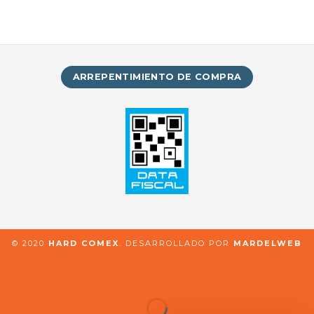
ARREPENTIMIENTO DE COMPRA
© 2020
HARD COMEX
. DESARROLLADO POR
MARDELWEB