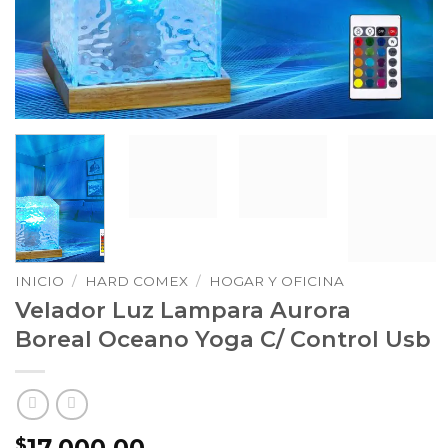
INICIO
/
HARD COMEX
/
HOGAR Y OFICINA
Velador Luz Lampara Aurora
Boreal Oceano Yoga C/ Control Usb
17.000,00
$