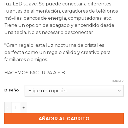
luz LED suave. Se puede conectar a diferentes
fuentes de alimentación, cargadores de teléfonos
móviles, bancos de energía, computadoras, etc.
Tiene un opcion de apagado y encendido desde
una tecla. No es necesario desconectar
*Gran regalo: esta luz nocturna de cristal es
perfecta como un regalo cálido y creativo para
familiares o amigos.
HACEMOS FACTURA A Y B
LIMPIAR
Diseño
Esfera De Cristal 3d Lampara Led Usb Luz De Noche 8c
AÑADIR AL CARRITO