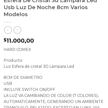
Esfera De Cristal 3d Lampara Led
Usb Luz De Noche 8cm Varios
Modelos
11.000,00
$
HARD COMEX
Producto
Luz Esfera de cristal 3D Lámpara Led
8CM DE DIAMETRO
USB
INCLUYE SWITCH ON/OFF
LA LUZ VA CAMBIANDO DE COLOR (7 COLORES),
AUTOMATICAMENTE, GENERANDO UN AMBIENTE
TRANQUILO, RELAJADO. EXCEPTO EN LUNA, VIA