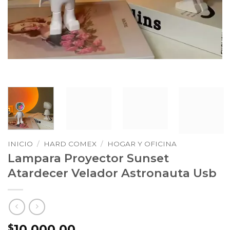
INICIO
/
HARD COMEX
/
HOGAR Y OFICINA
Lampara Proyector Sunset
Atardecer Velador Astronauta Usb
10.000,00
$