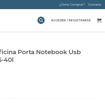
¿Cómo Comprar?
Contacto
ACCEDER / REGISTRARSE
ficina Porta Notebook Usb
-40l