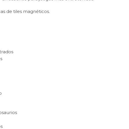
s de tiles magnéticos.
strados
os
o
osaurios
os