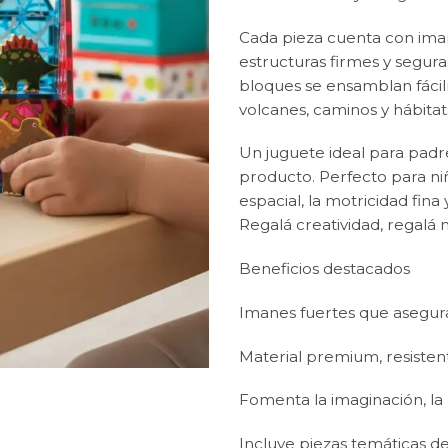
Cada pieza cuenta con ima
estructuras firmes y seguras
bloques se ensamblan fácilm
volcanes, caminos y hábitats
Un juguete ideal para padr
producto. Perfecto para ni
espacial, la motricidad fina 
Regalá creatividad, regalá
Beneficios destacados
Imanes fuertes que asegura
Material premium, resistent
Fomenta la imaginación, la 
Incluye piezas temáticas d