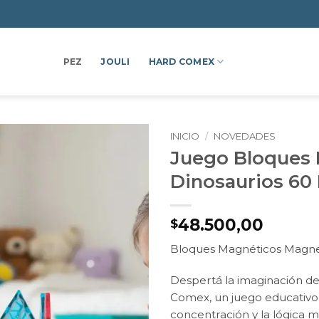
PEZ
JOULI
HARD COMEX
INICIO
/
NOVEDADES
Juego Bloques 
Dinosaurios 60 
48.500,00
$
Bloques Magnéticos Magnet
Despertá la imaginación de
Comex, un juego educativo 
concentración y la lógica 