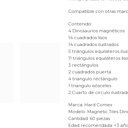
Compatible con otras marca
Contenido:
4 Dinosaurios magnéticos
14 cuadrados lisos
14 cuadrados ilustrados
5 triángulos equiláteros ilu
11 triángulos equiláteros lis
3 rectángulos
2 cuadrados puerta
4 triangulo rectángulo
1 triangulo isósceles
2 Cuarto de circulo ilustrad
Marca: Hard Comex
Modelo: Magnetic Tiles Din
Cantidad: 60 piezas
Edad recomendada: +3 añ