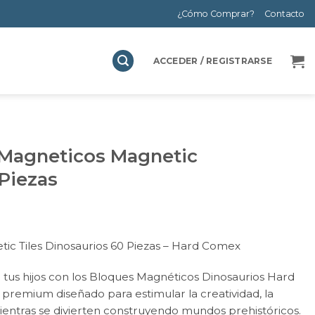
¿Cómo Comprar?
Contacto
ACCEDER / REGISTRARSE
Magneticos Magnetic
Piezas
ic Tiles Dinosaurios 60 Piezas – Hard Comex
 tus hijos con los Bloques Magnéticos Dinosaurios Hard
premium diseñado para estimular la creatividad, la
mientras se divierten construyendo mundos prehistóricos.