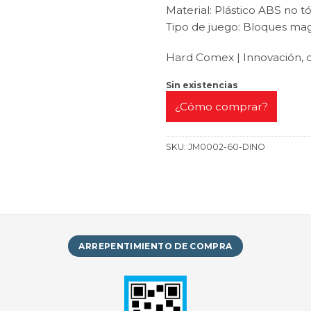
Material: Plástico ABS no t
Tipo de juego: Bloques ma
Hard Comex | Innovación, c
Sin existencias
¿Cómo comprar?
SKU:
JM0002-60-DINO
ARREPENTIMIENTO DE COMPRA