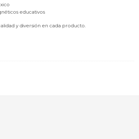
óxico
gnéticos educativos
alidad y diversión en cada producto.