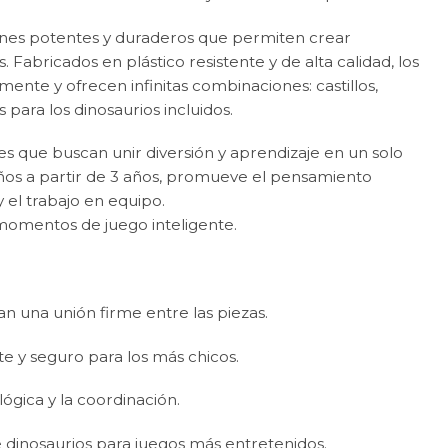
nes potentes y duraderos que permiten crear
. Fabricados en plástico resistente y de alta calidad, los
ente y ofrecen infinitas combinaciones: castillos,
 para los dinosaurios incluidos.
es que buscan unir diversión y aprendizaje en un solo
ños a partir de 3 años, promueve el pensamiento
y el trabajo en equipo.
 momentos de juego inteligente.
n una unión firme entre las piezas.
e y seguro para los más chicos.
lógica y la coordinación.
e dinosaurios para juegos más entretenidos.