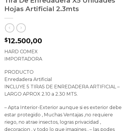
Tira De Enredadera X5 Unidades
Hojas Artificial 2.3mts
12.500,00
$
HARD COMEX
IMPORTADORA
PRODUCTO
Enredadera Artificial
INCLUYE 5 TIRAS DE ENREDADERA ARTIFICIAL –
LARGO APROX 2.10 a 2.30 MTS.
– Apta Interior-Exterior aunque si es exterior debe
estar protegido , Muchas Ventajas ,no requiere
riego, no atrae insectos, logras privacidad ,
decoracion , y todo lo que imagines , – las podes